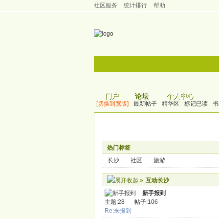
社区服务
统计排行
帮助
门户
个人中心
论坛
[切换到宽版]
最新帖子
精华区
标记已读
书
热门标签
长沙
社区
旅游
»
互动长沙
新手报到
主题:28
帖子:106
Re:来报到