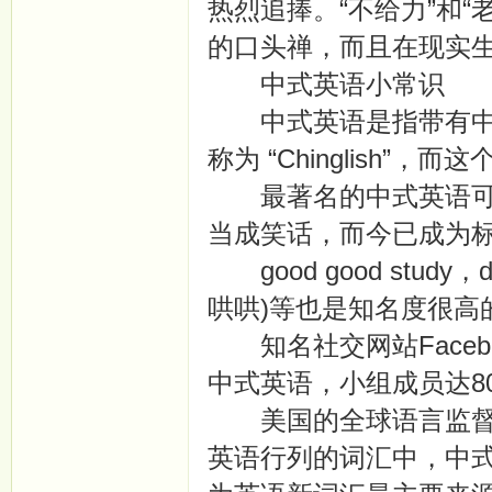
热烈追捧。“不给力”和
的口头禅，而且在现实
中式英语小常识
中式英语是指带有中文
称为 “Chinglish”
最著名的中式英语可能是lo
当成笑话，而今已成为
good good study，d
哄哄)等也是知名度很高的Ch
知名社交网站Facebo
中式英语，小组成员达80
美国的全球语言监督机
英语行列的词汇中，中式