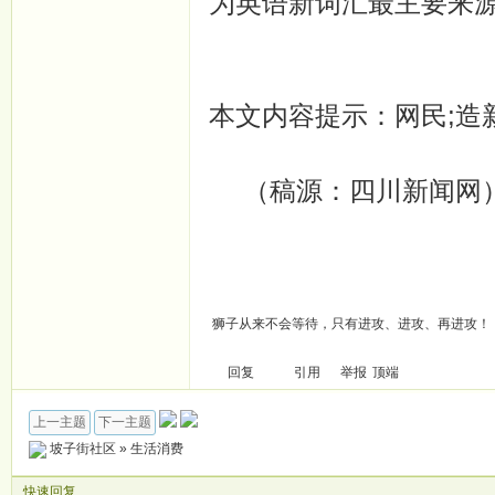
为英语新词汇最主要来
本文内容提示：网民;造新词;
（稿源：四川新闻网
狮子从来不会等待，只有进攻、进攻、再进攻！
回复
引用
举报
顶端
上一主题
下一主题
坡子街社区
»
生活消费
快速回复