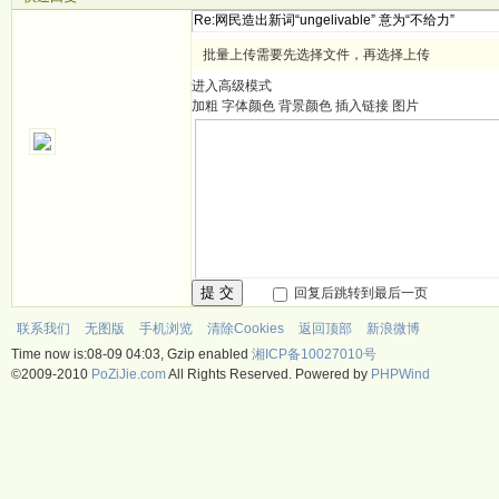
批量上传需要先选择文件，再选择上传
进入高级模式
加粗
字体颜色
背景颜色
插入链接
图片
提 交
回复后跳转到最后一页
联系我们
无图版
手机浏览
清除Cookies
返回顶部
新浪微博
Time now is:08-09 04:03, Gzip enabled
湘ICP备10027010号
©2009-2010
PoZiJie.com
All Rights Reserved. Powered by
PHPWind