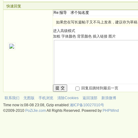
快速回复
如果您在写长篇帖子又不马上发表，建议存为草稿
进入高级模式
加粗
字体颜色
背景颜色
插入链接
图片
提 交
回复后跳转到最后一页
联系我们
无图版
手机浏览
清除Cookies
返回顶部
新浪微博
Time now is:08-08 23:08, Gzip enabled
湘ICP备10027010号
©2009-2010
PoZiJie.com
All Rights Reserved. Powered by
PHPWind