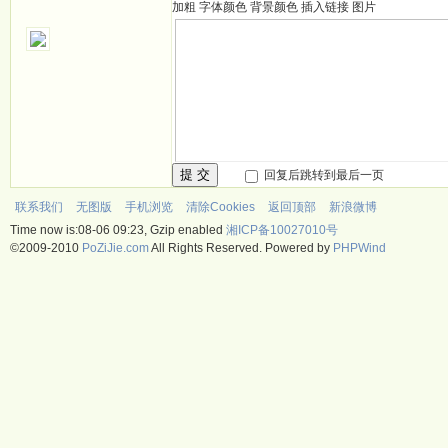
加粗
字体颜色
背景颜色
插入链接
图片
提 交
回复后跳转到最后一页
联系我们
无图版
手机浏览
清除Cookies
返回顶部
新浪微博
Time now is:08-06 09:23, Gzip enabled
湘ICP备10027010号
©2009-2010
PoZiJie.com
All Rights Reserved. Powered by
PHPWind