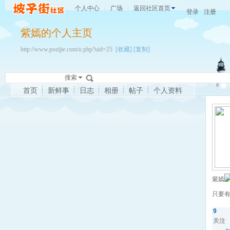
个人中心
广场
返回社区首页
登录
注册
紫嫣的个人主页
http://www.pozijie.com/u.php?uid=25
[收藏]
[复制]
搜索
首页
新鲜事
日志
相册
帖子
个人资料
紫嫣
只要
9
关注