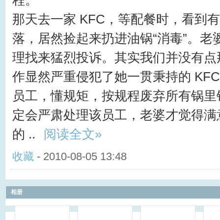
那天去一家 KFC，等配餐时，看到
落，居然捡起来扔进油锅“消毒”。老
理找来猛烈投诉。其实我们并没有点
作显然严重侵犯了她一贯秉持的 KF
员工，懂规矩，按规程废弃所有锅里
定会严肃处理该员工，老婆才觉得满
的 ..
阅读全文»
收藏
- 2010-08-05 13:48
相册