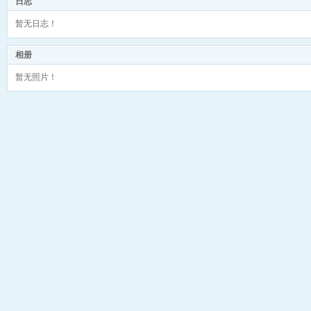
日志
暂无日志！
相册
暂无照片！