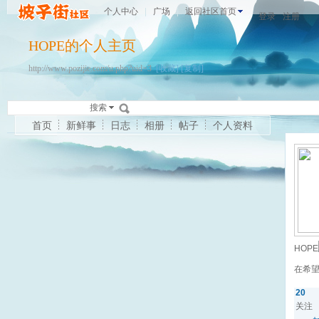
个人中心
广场
返回社区首页
登录
注册
HOPE的个人主页
http://www.pozijie.com/u.php?uid=3
[收藏]
[复制]
搜索
首页
新鲜事
日志
相册
帖子
个人资料
HOPE
在希
20
关注